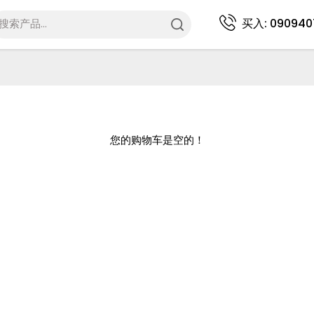
买入:
090940
您的购物车是空的！