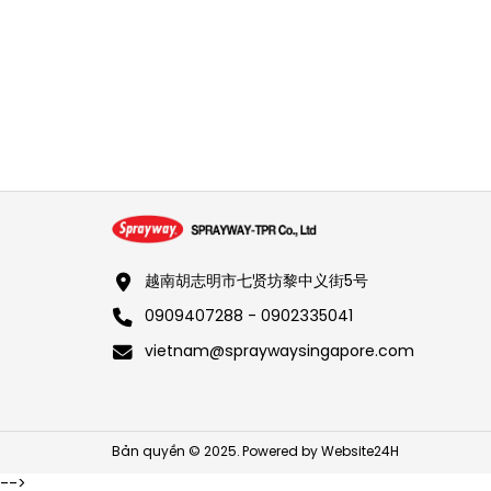
越南胡志明市七贤坊黎中义街5号
0909407288 - 0902335041
vietnam@spraywaysingapore.com
Bản quyền © 2025. Powered by
Website24H
-->