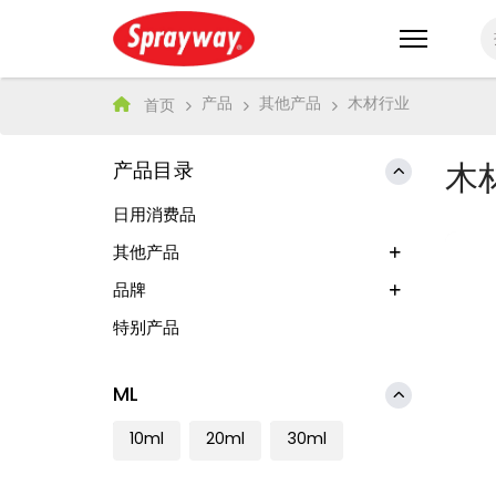
产品
其他产品
木材行业
首页
产品目录
木
日用消费品
其他产品
品牌
特别产品
ML
10ml
20ml
30ml