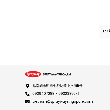
07
越南胡志明市七贤坊黎中义街5号
0909407288 - 0902335041
vietnam@spraywaysingapore.com