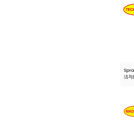
Spr
洁与