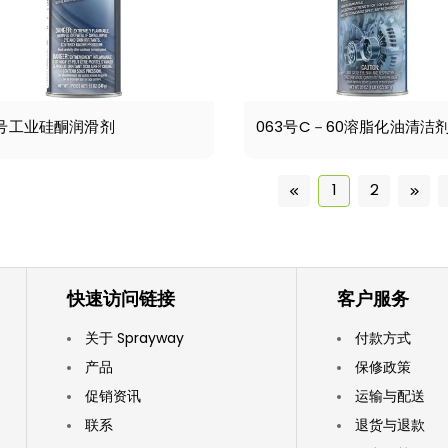
7号工业硅酮润滑剂
063号C－60溶脂化油清洁
1
2
快速访问链接
客户服务
关于 Sprayway
付款方式
产品
保修政策
促销资讯
运输与配送
联系
退货与退款