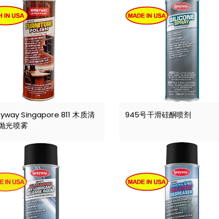
ayway Singapore 811 木质清
945号干滑硅酮喷剂
抛光喷雾