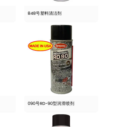
848号塑料清洁剂
090号RD-90型润滑喷剂