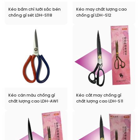
Kéo bấm chỉ lưỡi sắc bén
Kéo may chất lượng cao
chống gỉ sét LDH-S118
chống gỉ LDH-S12
Kéo cán màu chống gỉ
Kéo cắt may chống gỉ
chất lượng cao LDH-AW1
chất lượng cao LDH-S11