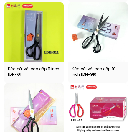
Kéo cắt vải cao cấp 11 inch
Kéo cắt vải cao cấp 10
LDH-G11
inch LDH-G10