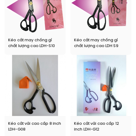
Kéo cắt may chống gỉ
Kéo cắt may chống gỉ
chất lượng cao LDH-S10
chất lượng cao LDH S9
Kéo cắt vải cao cấp 8 inch
Kéo cắt vải cao cấp 12
LDH-G08
inch LDH-G12