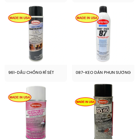
961-DẦU CHỐNG RỈ SÉT
087-KEO DÁN PHUN SƯƠNG