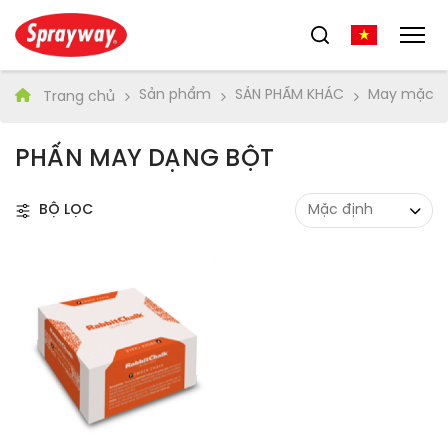
Sản phẩm
SẢN PHẨM KHÁC
May mặc
Trang chủ
PHẤN MAY DẠNG BỘT
BỘ LỌC