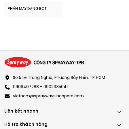
PHẤN MAY DẠNG BỘT
Số 5 Lê Trung Nghĩa, Phường Bảy Hiền, TP HCM
0909407288 - 0902335041
vietnam@spraywaysingapore.com
Liên kết nhanh
Hỗ trợ khách hàng