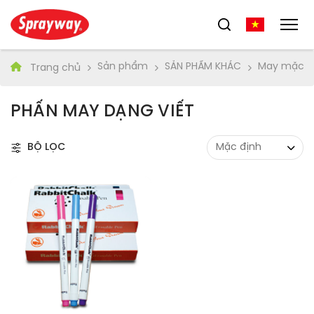
Sản phẩm
SẢN PHẨM KHÁC
May mặc
Trang chủ
PHẤN MAY DẠNG VIẾT
BỘ LỌC