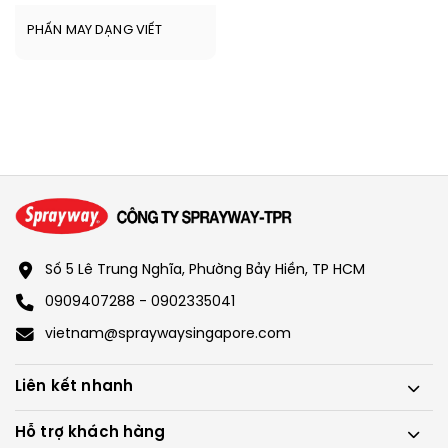
PHẤN MAY DẠNG VIẾT
Số 5 Lê Trung Nghĩa, Phường Bảy Hiền, TP HCM
0909407288 - 0902335041
vietnam@spraywaysingapore.com
Liên kết nhanh
Hỗ trợ khách hàng