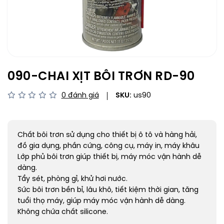
090-CHAI XỊT BÔI TRƠN RD-90
0 đánh giá
SKU:
us90
Chất bôi trơn sử dụng cho thiết bị ô tô và hàng hải,
đồ gia dụng, phần cứng, công cụ, máy in, máy khâu
Lớp phủ bôi trơn giúp thiết bị, máy móc vận hành dễ
dàng.
Tẩy sét, phòng gỉ, khử hơi nước.
Sức bôi trơn bền bỉ, lâu khô, tiết kiệm thời gian, tăng
tuổi thọ máy, giúp máy móc vận hành dễ dàng.
Không chứa chất silicone.