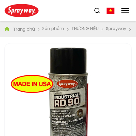
Sản phẩm
THƯƠNG HIỆU
Sprayway
0
Trang chủ