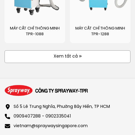
MÁY CẮT CHỈ THÔNG MINH
MÁY CẮT CHỈ THÔNG MINH
TPR-1088
TPR-1288
Xem tất cả
Số 5 Lê Trung Nghĩa, Phường Bảy Hiền, TP HCM
0909407288 - 0902335041
vietnam@spraywaysingapore.com