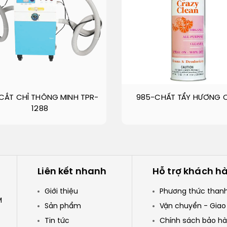
CẮT CHỈ THÔNG MINH TPR-
985-CHẤT TẨY HƯƠNG 
1288
Liên kết nhanh
Hỗ trợ khách h
Giới thiệu
Phương thức than
M
Sản phẩm
Vận chuyển - Giao
Tin tức
Chính sách bảo h