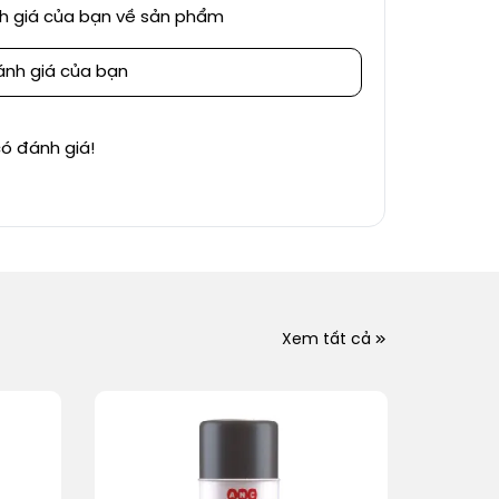
nh giá của bạn về sản phẩm
ánh giá của bạn
ó đánh giá!
Xem tất cả