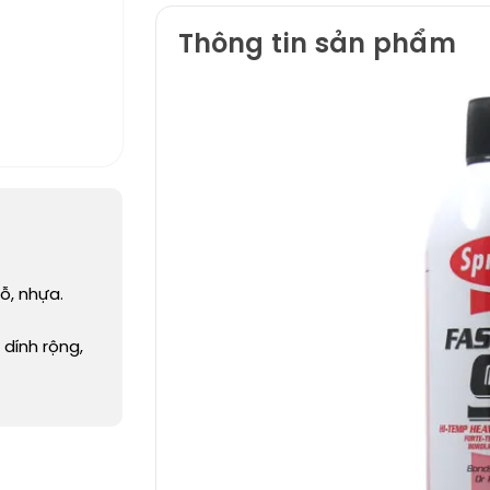
Thông tin sản phẩm
ỗ, nhựa.
 dính rộng,