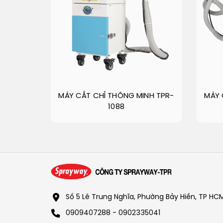
MÁY CẮT CHỈ THÔNG MINH TPR-
MÁY 
1088
Số 5 Lê Trung Nghĩa, Phường Bảy Hiền, TP HC
0909407288 - 0902335041