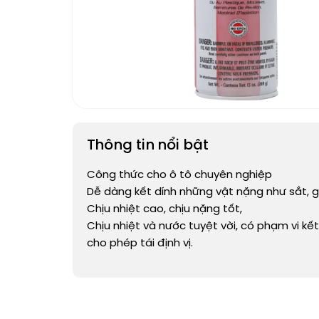
Thông tin nổi bật
Công thức cho ô tô chuyên nghiệp
Dễ dàng kết dính những vật nặng như sắt, g
Chịu nhiệt cao, chịu nặng tốt,
Chịu nhiệt và nước tuyệt vời, có phạm vi kết
cho phép tái định vị.