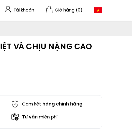
Tài khoản
Giỏ hàng
(0)
IỆT VÀ CHỊU NẶNG CAO
Cam kết
hàng chính hãng
Tư vấn
miễn phí