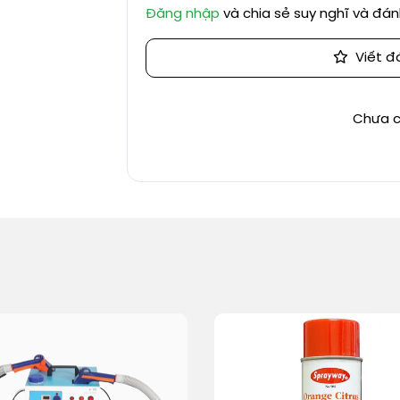
Đăng nhập
và chia sẻ suy nghĩ và đá
Viết đ
Chưa c