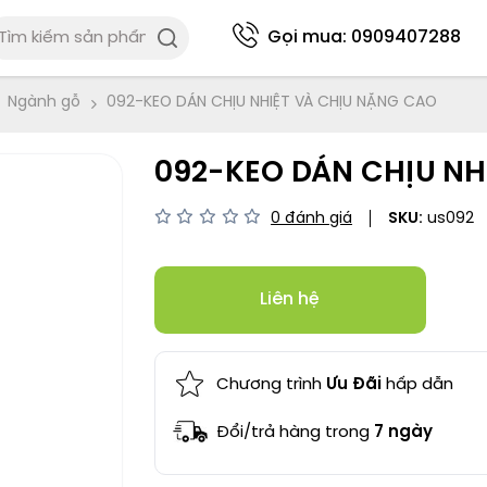
Gọi mua:
0909407288
Ngành gỗ
092-KEO DÁN CHỊU NHIỆT VÀ CHỊU NẶNG CAO
092-KEO DÁN CHỊU NH
0 đánh giá
SKU:
us092
Liên hệ
Chương trình
Ưu Đãi
hấp dẫn
Đổi/trả hàng trong
7 ngày