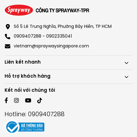
Số 5 Lê Trung Nghĩa, Phường Bảy Hiền, TP HCM
0909407288 - 0902335041
vietnam@spraywaysingapore.com
Liên kết nhanh
Hỗ trợ khách hàng
Kết nối với chúng tôi
Hotline:
0909407288