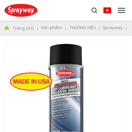
Sản phẩm
THƯƠNG HIỆU
Sprayway
S
Trang chủ