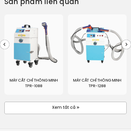
Sản phẩm liên quan
MÁY CẮT CHỈ THÔNG MINH
MÁY CẮT CHỈ THÔNG MINH
TPR-1088
TPR-1288
Xem tất cả