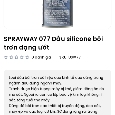
SPRAYWAY 077 Dầu silicone bôi
trơn dạng ướt
0 đánh giá
SKU:
US#77
Loại dầu bôi trơn có hiệu quả kinh tế cao dùng trong
ngành tiêu dùng, ngành may.
Tránh được hiện tượng máy bị khô, giảm tiếng ồn do
ma sát. Ngoài ra còn có lớp bảo vệ kim loại không rỉ
sét, tăng tuổi thọ máy.
Dùng để bôi trơn các thiết bị truyền động, dao cắt,
máy ép và các loại cơ khí...Sử dụng rộng rãi trong