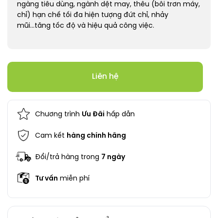
ngàng tiêu dùng, ngành dệt may, thêu (bôi trơn máy,
chỉ) hạn chế tối đa hiện tượng đứt chỉ, nhảy
mũi...tăng tốc độ và hiệu quả công việc.
Liên hệ
Chương trình
Ưu Đãi
hấp dẫn
Cam kết
hàng chính hãng
Đổi/trả hàng trong
7 ngày
Tư vấn
miễn phí